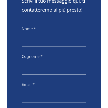
Scrivi il tuo messaggio qui, ti
contatteremo al più presto!
Nome
*
Cognome
*
Email
*