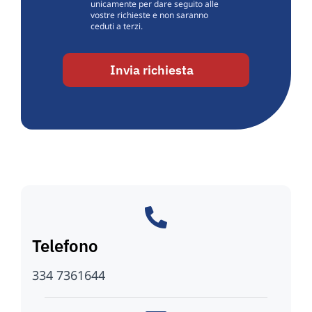
unicamente per dare seguito alle
vostre richieste e non saranno
ceduti a terzi.
Invia richiesta
Telefono
334 7361644