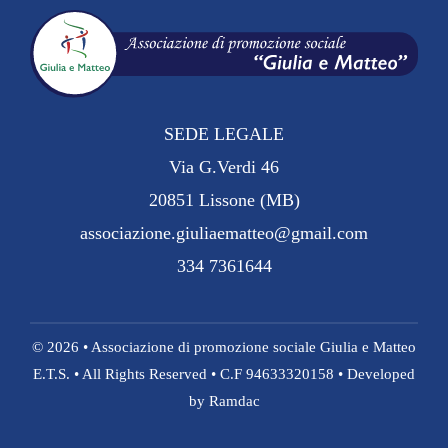
SEDE LEGALE
Via G.Verdi 46
20851 Lissone (MB)
associazione.giuliaematteo@gmail.com
334 7361644
© 2026 • Associazione di promozione sociale Giulia e Matteo
E.T.S. • All Rights Reserved • C.F 94633320158 • Developed
by
Ramdac